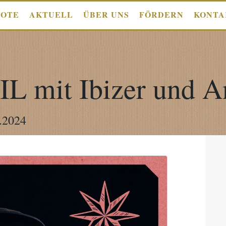
BOTE
AKTUELL
ÜBER UNS
FÖRDERN
KONTA
IL mit Ibizer und A
.2024