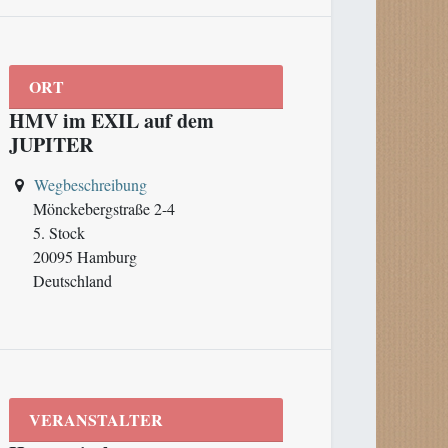
ORT
HMV im EXIL auf dem
JUPITER
Wegbeschreibung
Mönckebergstraße 2-4
5. Stock
20095 Hamburg
Deutschland
VERANSTALTER