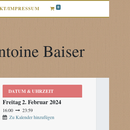
0
KT/IMPRESSUM
ntoine Baiser
DATUM & UHRZEIT
Freitag
2. Februar 2024
16:00
23:59
Zu Kalender hinzufügen