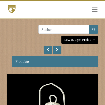
Low-Budget-Preise
Produkte