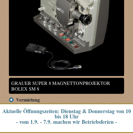
GRAUER SUPER 8 MAGNETTONPROJEKTOR
BOLEX SM 8
Vermietung
Aktuelle Öffnungszeiten: Dienstag & Donnerstag von 10
START:
bis 18 Uhr
- vom 1.9. - 7.9. machen wir Betriebsferien -
ENDE: