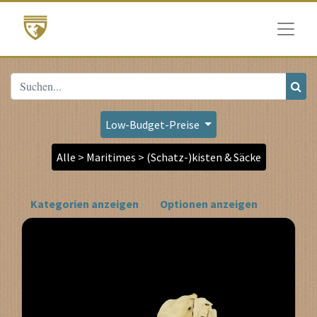
Low-Budget-Preise
Alle > Maritimes > (Schatz-)kisten & Säcke
Kategorien anzeigen
Optionen anzeigen