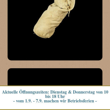
Aktuelle Öffnungszeiten: Dienstag & Donnerstag von 10
bis 18 Uhr
- vom 1.9. - 7.9. machen wir Betriebsferien -