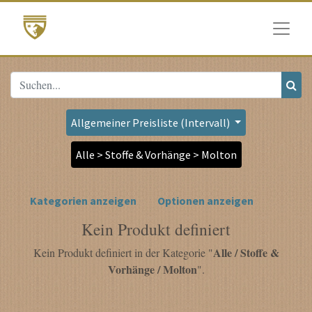
Allgemeiner Preisliste (Intervall)
Alle > Stoffe & Vorhänge > Molton
Kategorien anzeigen
Optionen anzeigen
Kein Produkt definiert
Alle / Stoffe &
Kein Produkt definiert in der Kategorie "
Vorhänge / Molton
".