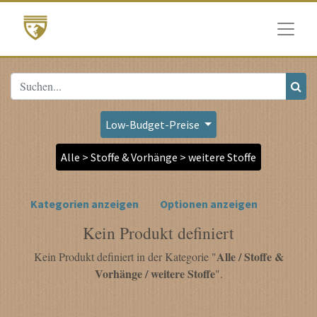
Low-Budget-Preise
Alle > Stoffe & Vorhänge > weitere Stoffe
Kategorien anzeigen
Optionen anzeigen
Kein Produkt definiert
Alle / Stoffe &
Kein Produkt definiert in der Kategorie "
Vorhänge / weitere Stoffe
".